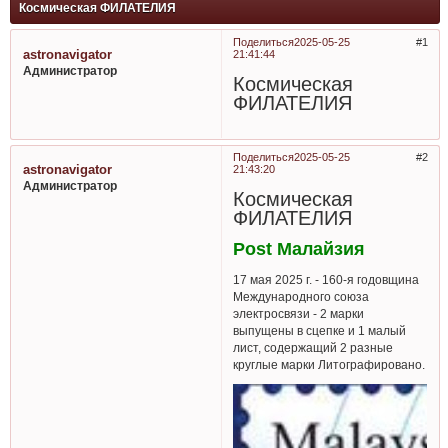
Космическая ФИЛАТЕЛИЯ
Поделиться
2025-05-25
1
astronavigator
21:41:44
Администратор
Космическая
ФИЛАТЕЛИЯ
Поделиться
2025-05-25
2
astronavigator
21:43:20
Администратор
Космическая
ФИЛАТЕЛИЯ
Post Малайзия
17 мая 2025 г. - 160-я годовщина
Международного союза
электросвязи - 2 марки
выпущены в сцепке и 1 малый
лист, содержащий 2 разные
круглые марки Литографировано.