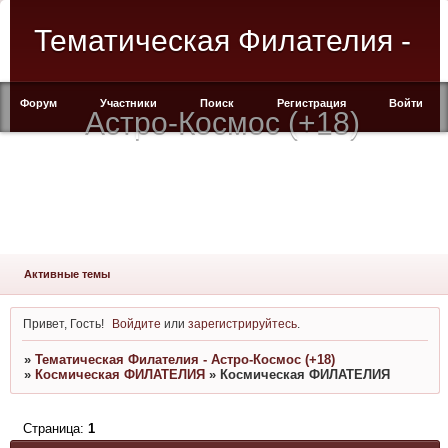
Тематическая Филателия -
Форум
Участники
Поиск
Регистрация
Войти
Астро-Космос (+18)
Активные темы
Привет, Гость!
Войдите
или
зарегистрируйтесь
.
»
Тематическая Филателия - Астро-Космос (+18)
»
Космическая ФИЛАТЕЛИЯ
»
Космическая ФИЛАТЕЛИЯ
Страница:
1