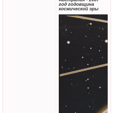
год годовщина
космической эры