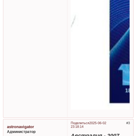
Поделиться
2025-06-02
3
astronavigator
23:18:14
Администратор
Австралия - 2007