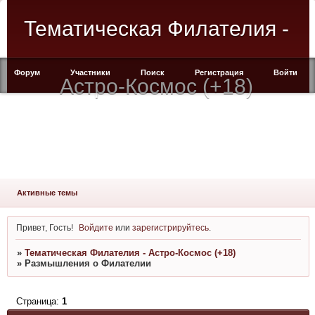
Тематическая Филателия -
Форум
Участники
Поиск
Регистрация
Войти
Астро-Космос (+18)
Активные темы
Привет, Гость!
Войдите
или
зарегистрируйтесь
.
»
Тематическая Филателия - Астро-Космос (+18)
»
Размышления о Филателии
Страница:
1