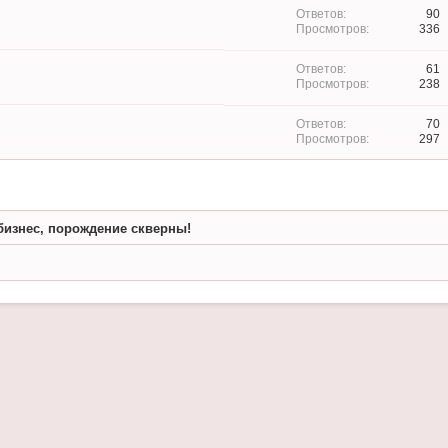
90
336
61
238
70
297
бизнес, порождение скверны!