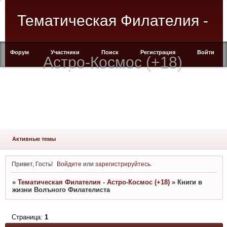
Тематическая Филателия -
Форум
Участники
Поиск
Регистрация
Войти
Астро-Космос (+18)
Активные темы
Привет, Гость!
Войдите
или
зарегистрируйтесь
.
»
Тематическая Филателия - Астро-Космос (+18)
»
Книги в
жизни Волъного Филателиста
Страница:
1