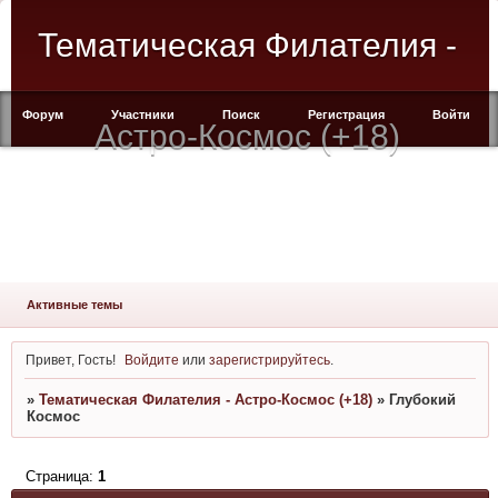
Тематическая Филателия -
Форум
Участники
Поиск
Регистрация
Войти
Астро-Космос (+18)
Активные темы
Привет, Гость!
Войдите
или
зарегистрируйтесь
.
»
Тематическая Филателия - Астро-Космос (+18)
»
Глубокий
Космос
Страница:
1