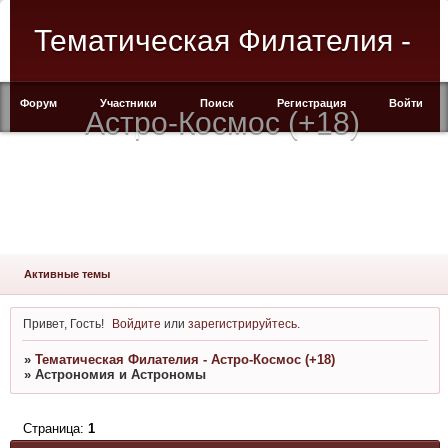
Тематическая Филателия -
Форум
Участники
Поиск
Регистрация
Войти
Астро-Космос (+18)
Активные темы
Привет, Гость!
Войдите
или
зарегистрируйтесь
.
»
Тематическая Филателия - Астро-Космос (+18)
»
Астрономия и Астрономы
Страница:
1