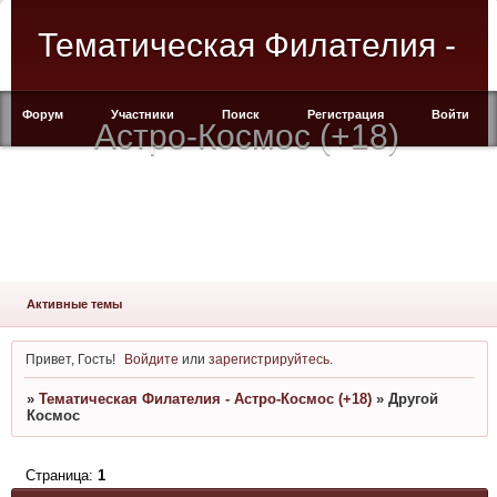
Тематическая Филателия -
Форум
Участники
Поиск
Регистрация
Войти
Астро-Космос (+18)
Активные темы
Привет, Гость!
Войдите
или
зарегистрируйтесь
.
»
Тематическая Филателия - Астро-Космос (+18)
»
Другой
Космос
Страница:
1